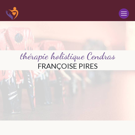
Panneau de gestion des cookies
thérapie holistique Cendras
FRANÇOISE PIRES