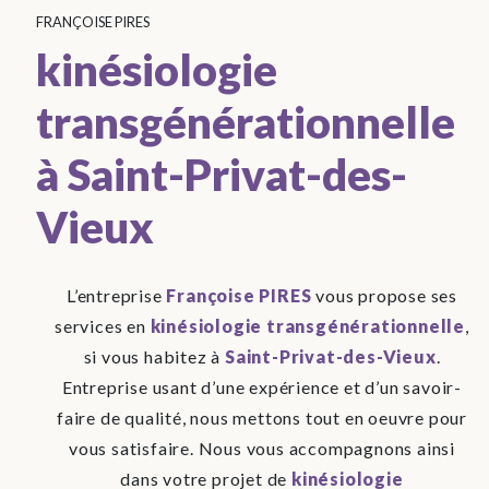
FRANÇOISE PIRES
kinésiologie
transgénérationnelle
à Saint-Privat-des-
Vieux
L’entreprise
Françoise PIRES
vous propose ses
services en
kinésiologie transgénérationnelle
,
si vous habitez à
Saint-Privat-des-Vieux
.
Entreprise usant d’une expérience et d’un savoir-
faire de qualité, nous mettons tout en oeuvre pour
vous satisfaire. Nous vous accompagnons ainsi
dans votre projet de
kinésiologie