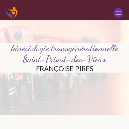
Panneau de gestion des cookies
kinésiologie transgénérationnelle
Saint-Privat-des-Vieux
FRANÇOISE PIRES