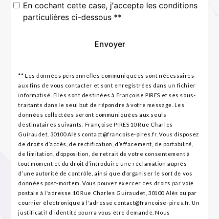
En cochant cette case, j'accepte les conditions
particulières ci-dessous **
Envoyer
** Les données personnelles communiquées sont nécessaires
aux fins de vous contacter et sont enregistrées dans un fichier
informatisé. Elles sont destinées à Françoise PIRES et ses sous-
traitants dans le seul but de répondre à votre message. Les
données collectées seront communiquées aux seuls
destinataires suivants: Françoise PIRES 10 Rue Charles
Guiraudet, 30100 Alès contact@francoise-pires.fr. Vous disposez
de droits d’accès, de rectification, d’effacement, de portabilité,
de limitation, d’opposition, de retrait de votre consentement à
tout moment et du droit d’introduire une réclamation auprès
d’une autorité de contrôle, ainsi que d’organiser le sort de vos
données post-mortem. Vous pouvez exercer ces droits par voie
postale à l'adresse 10 Rue Charles Guiraudet, 30100 Alès ou par
courrier électronique à l'adresse contact@francoise-pires.fr. Un
justificatif d'identité pourra vous être demandé. Nous