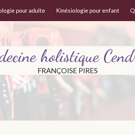
ologie pour adulte
Kinésiologie pour enfant
Qu
decine holistique Cend
FRANÇOISE PIRES