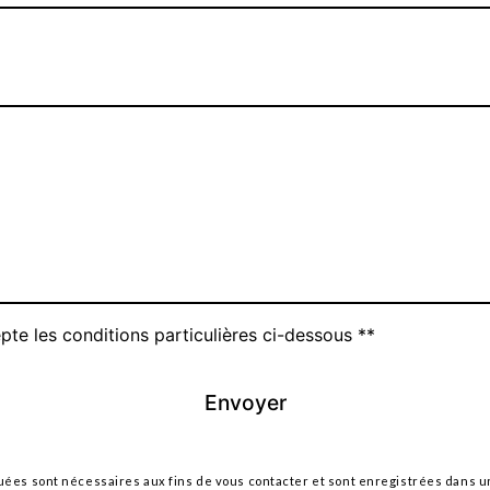
pte les conditions particulières ci-dessous **
Envoyer
s sont nécessaires aux fins de vous contacter et sont enregistrées dans un f