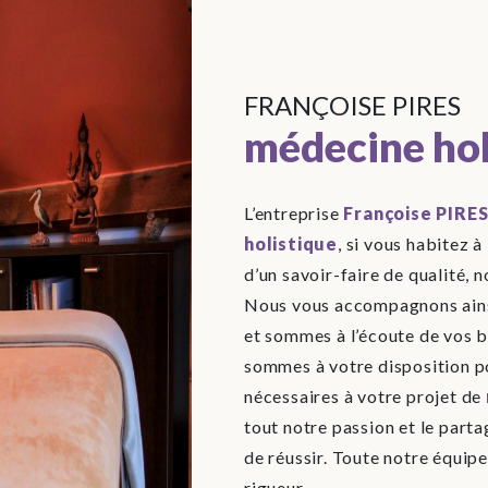
FRANÇOISE PIRES
médecine hol
L’entreprise
Françoise PIRE
holistique
, si vous habitez à
d’un savoir-faire de qualité, 
Nous vous accompagnons ains
et sommes à l’écoute de vos b
sommes à votre disposition p
nécessaires à votre projet de
tout notre passion et le part
de réussir. Toute notre équipe
rigueur.