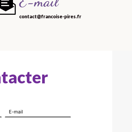
E-mail
contact@francoise-pires.fr
ntacter