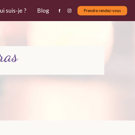
i suis-je ?
Blog
Prendre rendez-vous
ras