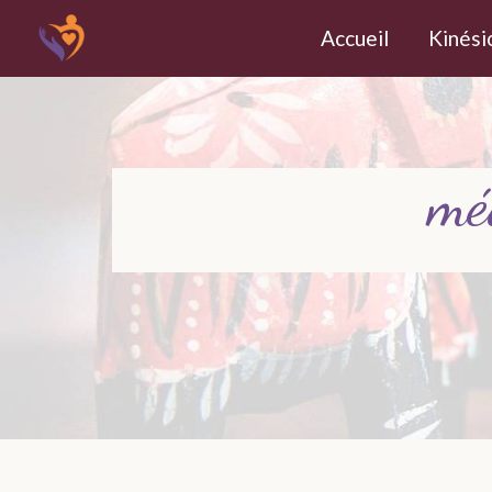
Panneau de gestion des cookies
Accueil
Kinési
mé