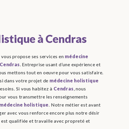
istique à Cendras
S
vous propose ses services en
médecine
Cendras
. Entreprise usant d’une expérience et
nous mettons tout en oeuvre pour vous satisfaire.
i dans votre projet de
médecine holistique
esoins. Si vous habitez à
Cendras
, nous
our vous transmettre les renseignements
médecine holistique
. Notre métier est avant
ager avec vous renforce encore plus notre désir
 est qualifiée et travaille avec propreté et