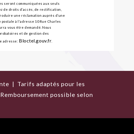
tées seront communiquées aux seuls
 de droits d’accès, de rectification,
introduire une réclamation auprès d’une
e postale à l'adresse 10 Rue Charles
pourra vous être demandé. Nous
probatoires et de gestion des
Bloctel.gouv.fr
tte adresse:
.
nte | Tarifs adaptés pour les
 | Remboursement possible selon