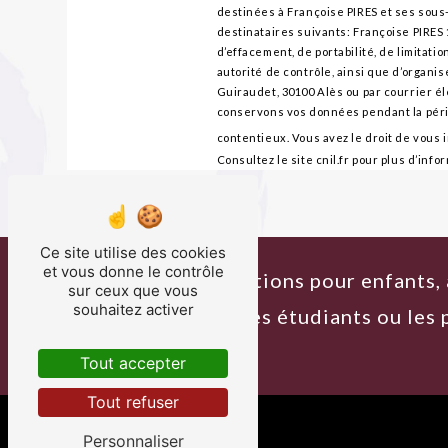
destinées à Françoise PIRES et ses sou
destinataires suivants: Françoise PIRES 
d’effacement, de portabilité, de limitati
autorité de contrôle, ainsi que d’organi
Guiraudet, 30100 Alès ou par courrier él
conservons vos données pendant la pério
contentieux. Vous avez le droit de vous 
Consultez le site cnil.fr pour plus d’info
Ce site utilise des cookies
et vous donne le contrôle
Consultations pour enfants, 
sur ceux que vous
souhaitez activer
chômeurs, les étudiants ou les
Tout accepter
Tout refuser
Personnaliser