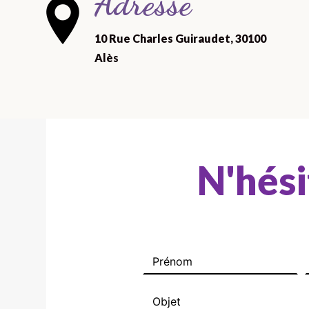
Adresse
10 Rue Charles Guiraudet, 30100
Alès
N'hési