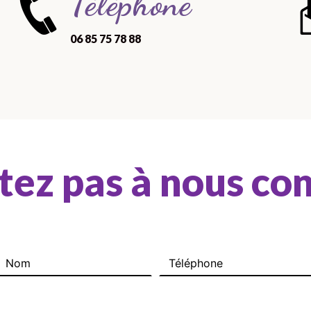
Téléphone
06 85 75 78 88
tez pas à nous co