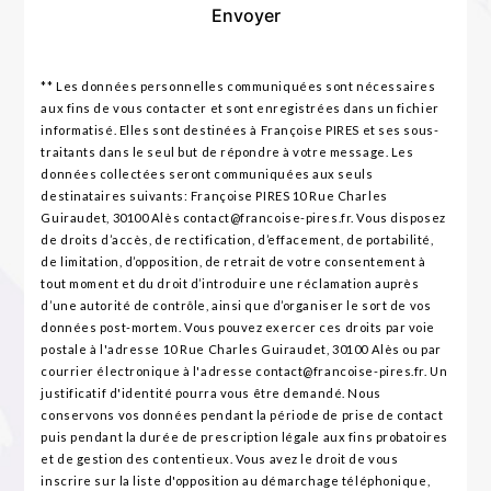
Envoyer
** Les données personnelles communiquées sont nécessaires
aux fins de vous contacter et sont enregistrées dans un fichier
informatisé. Elles sont destinées à Françoise PIRES et ses sous-
traitants dans le seul but de répondre à votre message. Les
données collectées seront communiquées aux seuls
destinataires suivants: Françoise PIRES 10 Rue Charles
Guiraudet, 30100 Alès contact@francoise-pires.fr. Vous disposez
de droits d’accès, de rectification, d’effacement, de portabilité,
de limitation, d’opposition, de retrait de votre consentement à
tout moment et du droit d’introduire une réclamation auprès
d’une autorité de contrôle, ainsi que d’organiser le sort de vos
données post-mortem. Vous pouvez exercer ces droits par voie
postale à l'adresse 10 Rue Charles Guiraudet, 30100 Alès ou par
courrier électronique à l'adresse contact@francoise-pires.fr. Un
justificatif d'identité pourra vous être demandé. Nous
conservons vos données pendant la période de prise de contact
puis pendant la durée de prescription légale aux fins probatoires
et de gestion des contentieux. Vous avez le droit de vous
inscrire sur la liste d'opposition au démarchage téléphonique,