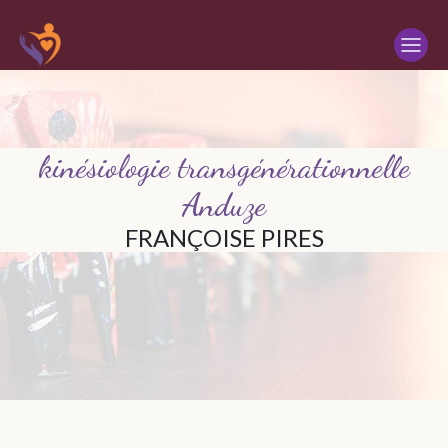
Panneau de gestion des cookies
kinésiologie transgénérationnelle
Anduze
FRANÇOISE PIRES