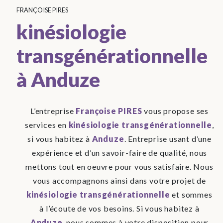
FRANÇOISE PIRES
kinésiologie
transgénérationnelle
à Anduze
L’entreprise
Françoise PIRES
vous propose ses
services en
kinésiologie transgénérationnelle
,
si vous habitez à
Anduze
. Entreprise usant d’une
expérience et d’un savoir-faire de qualité, nous
mettons tout en oeuvre pour vous satisfaire. Nous
vous accompagnons ainsi dans votre projet de
kinésiologie transgénérationnelle
et sommes
à l’écoute de vos besoins. Si vous habitez à
Anduze
, nous sommes à votre disposition pour